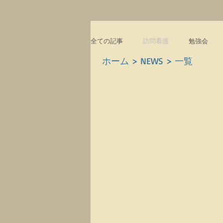
全ての記事
訪問看護
勉強会
ホーム > NEWS > 一覧