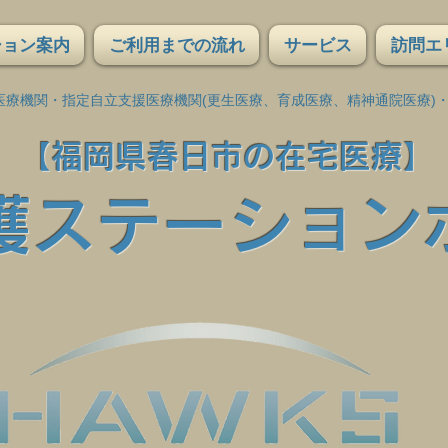
ション案内
ご利用までの流れ
サービス
訪問エ
医療機関・指定自立支援医療機関(更生医療、育成医療、精神通院医療)
【福岡県春日市の在宅医療】
護ステーション