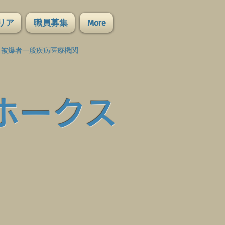
リア
職員募集
More
・被爆者一般疾病医療機関
ホークス