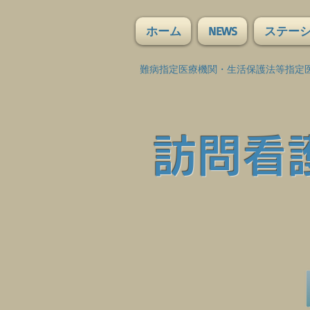
ホーム
NEWS
ステー
難病指定医療機関・生活保護法等指定
訪問看